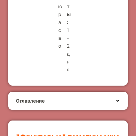
ю
т
р
ы
а
:
с
1
а
-
о
2
д
н
я
Оглавление