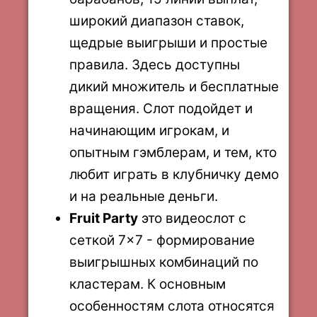
широкий диапазон ставок,
щедрые выигрыши и простые
правила. Здесь доступны
дикий множитель и бесплатные
вращения. Слот подойдет и
начинающим игрокам, и
опытным гэмблерам, и тем, кто
любит играть в клубничку демо
и на реальные деньги.
Fruit Party
это видеослот с
сеткой 7×7 - формирование
выигрышных комбинаций по
кластерам. К основным
особенностям слота относятся