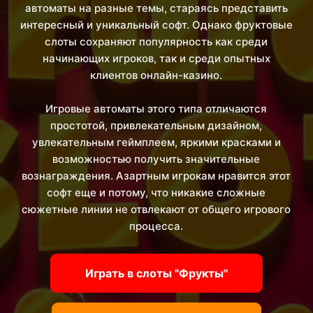
автоматы на разные темы, стараясь представить
интересный и уникальный софт. Однако фруктовые
слоты сохраняют популярность как среди
начинающих игроков, так и среди опытных
клиентов онлайн-казино.
Игровые автоматы этого типа отличаются
простотой, привлекательным дизайном,
увлекательным геймплеем, яркими красками и
возможностью получить значительные
вознаграждения. Азартным игрокам нравится этот
софт еще и потому, что никакие сложные
сюжетные линии не отвлекают от общего игрового
процесса.
Играть в слоты "Фрукты"