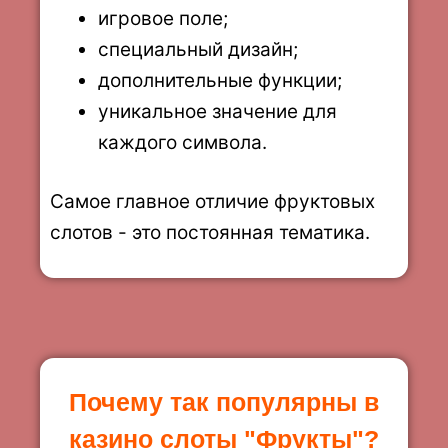
игровое поле;
специальный дизайн;
дополнительные функции;
уникальное значение для
каждого символа.
Самое главное отличие фруктовых
слотов - это постоянная тематика.
Почему так популярны в
казино слоты "Фрукты"?