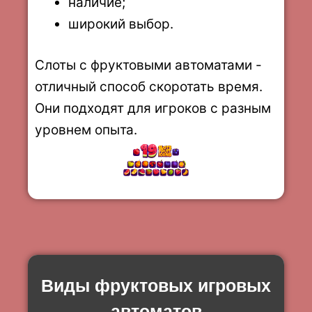
наличие;
широкий выбор.
Слоты с фруктовыми автоматами -
отличный способ скоротать время.
Они подходят для игроков с разным
уровнем опыта.
Виды фруктовых игровых
автоматов