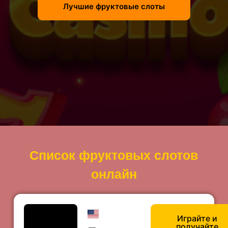
Лучшие фруктовые слоты
Список фруктовых слотов
онлайн
Играйте и
получайте