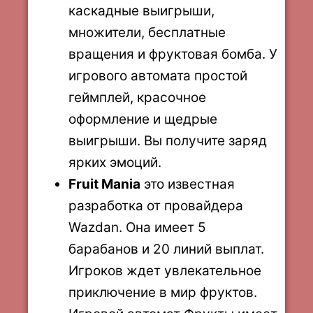
каскадные выигрыши,
множители, бесплатные
вращения и фруктовая бомба. У
игрового автомата простой
геймплей, красочное
оформление и щедрые
выигрыши. Вы получите заряд
ярких эмоций.
Fruit Mania
это известная
разработка от провайдера
Wazdan. Она имеет 5
барабанов и 20 линий выплат.
Игроков ждет увлекательное
приключение в мир фруктов.