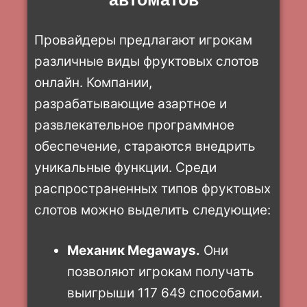
Провайдеры предлагают игрокам
различные виды фруктовых слотов
онлайн. Компании,
разрабатывающие азартное и
развлекательное программное
обеспечение, стараются внедрить
уникальные функции. Среди
распространенных типов фруктовых
слотов можно выделить следующие:
Механик Megaways.
Они
позволяют игрокам получать
выигрыши 117 649 способами.