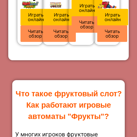
Играть
онлайн
Играть
Играть
Играть
онлайн
онлайн
онлайн
Читать
обзор
Читать
Читать
Читать
обзор
обзор
обзор
Что такое фруктовый слот?
Как работают игровые
автоматы "Фрукты"?
У многих игроков фруктовые