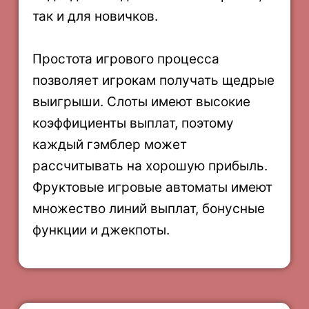
так и для новичков.
Простота игрового процесса
позволяет игрокам получать щедрые
выигрыши. Слоты имеют высокие
коэффициенты выплат, поэтому
каждый гэмблер может
рассчитывать на хорошую прибыль.
Фруктовые игровые автоматы имеют
множество линий выплат, бонусные
функции и джекпоты.