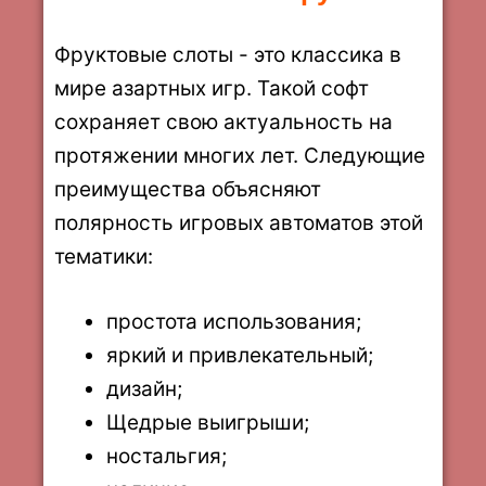
Фруктовые слоты - это классика в
мире азартных игр. Такой софт
сохраняет свою актуальность на
протяжении многих лет. Следующие
преимущества объясняют
полярность игровых автоматов этой
тематики:
простота использования;
яркий и привлекательный;
дизайн;
Щедрые выигрыши;
ностальгия;