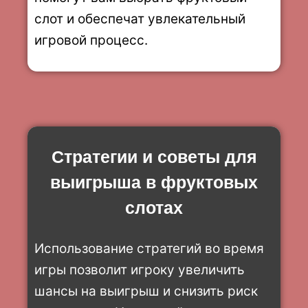
слот и обеспечат увлекательный
игровой процесс.
Стратегии и советы для
выигрыша в фруктовых
слотах
Использование стратегий во время
игры позволит игроку увеличить
шансы на выигрыш и снизить риск