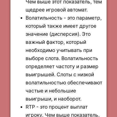
Чем выше этот показатель, тем
щедрее игровой автомат.
Волатильность - это параметр,
который также имеет другое
значение (дисперсия). Это
важный фактор, который
необходимо учитывать при
выборе слота. Волатильность
определяет частоту и размер
выигрышей. Слоты с низкой
волатильностью обеспечивают
частые и небольшие
выигрыши, и наоборот.
RTP - это процент выплат
игроку. Чем выше показатель,