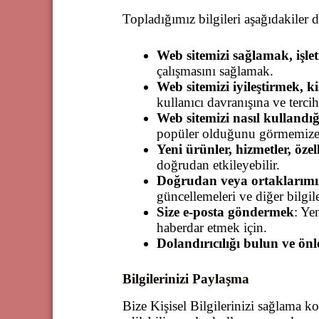
Topladığımız bilgileri aşağıdakiler d
Web sitemizi sağlamak, işl
çalışmasını sağlamak.
Web sitemizi iyileştirmek, ki
kullanıcı davranışına ve tercih
Web sitemizi nasıl kullandı
popüler olduğunu görmemize ya
Yeni ürünler, hizmetler, özell
doğrudan etkileyebilir.
Doğrudan veya ortaklarımızd
güncellemeleri ve diğer bilgil
Size e-posta göndermek
: Ye
haberdar etmek için.
Dolandırıcılığı bulun ve önl
Bilgilerinizi Paylaşma
Bize Kişisel Bilgilerinizi sağlama 