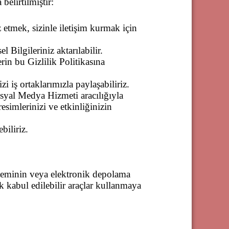
belirtilmiştir:
z etmek, sizinle iletişim kurmak için
l Bilgileriniz aktarılabilir.
erin bu Gizlilik Politikasına
i iş ortaklarımızla paylaşabiliriz.
osyal Medya Hizmeti aracılığıyla
esimlerinizi ve etkinliğinizin
biliriz.
önteminin veya elektronik depolama
 kabul edilebilir araçlar kullanmaya