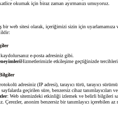
kkatlice okumak için biraz zaman ayırmanızı umuyoruz.
bir web sitesi olarak, içeriğimizi sizin için uyarlamamıza
ildir:
iler
 kaydolursanız e-posta adresiniz gibi.
eneyimleri
Hizmetlerimizle etkileşime geçtiğinizde tercihleri
ilgiler
rotokolü adresiniz (IP adresi), tarayıcı türü, tarayıcı sürümü,
u sayfalarda geçirilen süre, benzersiz cihaz tanımlayıcıları ve 
zler
: Web sitemizdeki etkinliği izlemek ve belirli bilgileri 
ız. Çerezler, anonim benzersiz bir tanımlayıcı içerebilen az 