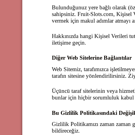
Bulunduğunuz yere bağlı olarak (öz
sahipsiniz. Fruit-Slots.com, Kişisel
vermek için makul adımlar atmayı a
Hakkınızda hangi Kişisel Verileri tu
iletişime geçin.
Diğer Web Sitelerine Bağlantılar
Web Sitemiz, tarafımızca işletilmeyen
tarafın sitesine yönlendirilirsiniz. Z
Üçüncü taraf sitelerinin veya hizmet
bunlar için hiçbir sorumluluk kabul
Bu Gizlilik Politikasındaki Değişi
Gizlilik Politikamızı zaman zaman gün
bildireceğiz.