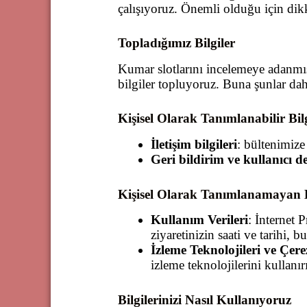
çalışıyoruz. Önemli olduğu için di
Topladığımız Bilgiler
Kumar slotlarını incelemeye adanmış 
bilgiler topluyoruz. Buna şunlar dah
Kişisel Olarak Tanımlanabilir Bilg
İletişim bilgileri
: bültenimize
Geri bildirim ve kullanıcı d
Kişisel Olarak Tanımlanamayan B
Kullanım Verileri
: İnternet P
ziyaretinizin saati ve tarihi, b
İzleme Teknolojileri ve Çere
izleme teknolojilerini kullanır
Bilgilerinizi Nasıl Kullanıyoruz