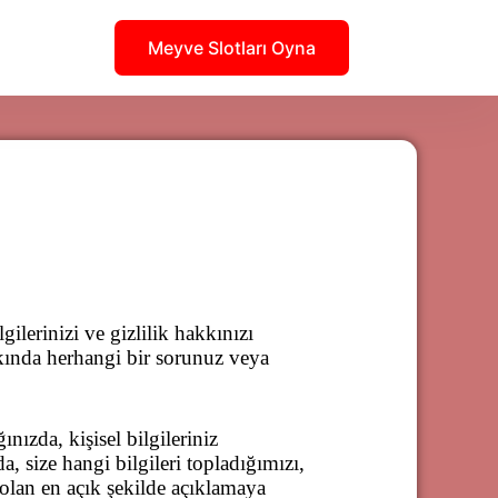
Meyve Slotları Oyna
ilerinizi ve gizlilik hakkınızı
akkında herhangi bir sorunuz veya
nızda, kişisel bilgileriniz
, size hangi bilgileri topladığımızı,
olan en açık şekilde açıklamaya