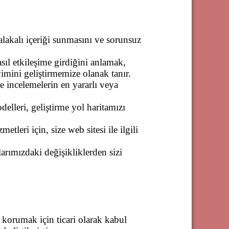
 alakalı içeriği sunmasını ve sorunsuz
asıl etkileşime girdiğini anlamak,
yimini geliştirmemize olanak tanır.
e incelemelerin en yararlı veya
elleri, geliştirme yol haritamızı
metleri için, size web sitesi ile ilgili
alarımızdaki değişikliklerden sizi
 korumak için ticari olarak kabul