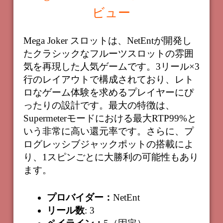
ビュー
Mega Joker スロットは、NetEntが開発し
たクラシックなフルーツスロットの雰囲
気を再現した人気ゲームです。3リール×3
行のレイアウトで構成されており、レト
ロなゲーム体験を求めるプレイヤーにぴ
ったりの設計です。最大の特徴は、
Supermeterモードにおける最大RTP99%と
いう非常に高い還元率です。さらに、プ
ログレッシブジャックポットの搭載によ
り、1スピンごとに大勝利の可能性もあり
ます。
プロバイダー：
NetEnt
リール数
: 3