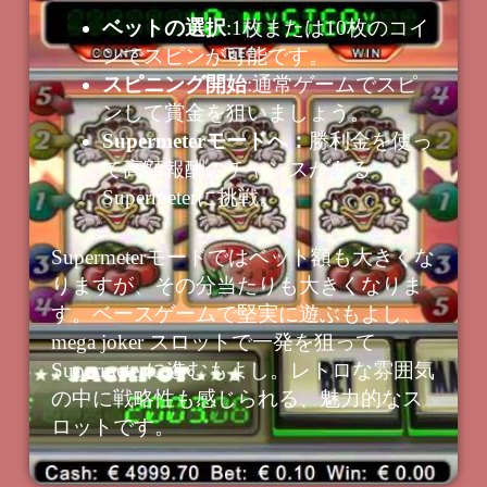
ベットの選択
:1枚または10枚のコイ
ンでスピンが可能です。
スピニング開始
:通常ゲームでスピ
ンして賞金を狙いましょう。
Supermeterモードへ：
勝利金を使っ
て高額報酬のチャンスがある
Supermeterに挑戦。
Supermeterモードではベット額も大きくな
りますが、その分当たりも大きくなりま
す。ベースゲームで堅実に遊ぶもよし、
mega joker スロットで一発を狙って
Supermeterに進むもよし。レトロな雰囲気
の中に戦略性も感じられる、魅力的なス
ロットです。