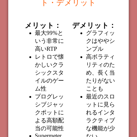
ト・デメリット
メリット：
デメリット：
最大99%と
グラフィッ
いう非常に
クはややシ
高いRTP
ンプル
レトロで懐
高ボラティ
かしいクラ
リティのた
シックスタ
め、長く当
イルのゲー
たりがない
ム性
ことも
プログレッ
最近のスロ
シブジャッ
ットに見ら
クポットに
れるインタ
よる高額配
ラクティブ
当の可能性
な機能が少
Supermeter
ない