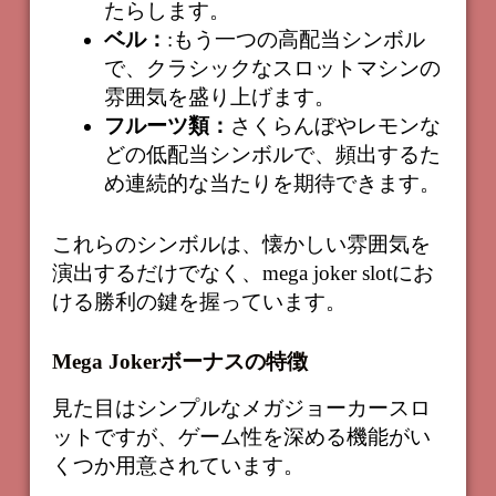
たらします。
ベル：
:もう一つの高配当シンボル
で、クラシックなスロットマシンの
雰囲気を盛り上げます。
フルーツ類：
さくらんぼやレモンな
どの低配当シンボルで、頻出するた
め連続的な当たりを期待できます。
これらのシンボルは、懐かしい雰囲気を
演出するだけでなく、mega joker slotにお
ける勝利の鍵を握っています。
Mega Jokerボーナスの特徴
見た目はシンプルなメガジョーカースロ
ットですが、ゲーム性を深める機能がい
くつか用意されています。