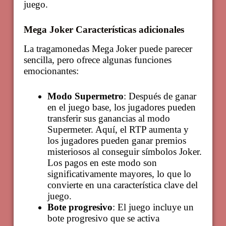
juego.
Mega Joker Características adicionales
La tragamonedas Mega Joker puede parecer
sencilla, pero ofrece algunas funciones
emocionantes:
Modo Supermetro
: Después de ganar
en el juego base, los jugadores pueden
transferir sus ganancias al modo
Supermeter. Aquí, el RTP aumenta y
los jugadores pueden ganar premios
misteriosos al conseguir símbolos Joker.
Los pagos en este modo son
significativamente mayores, lo que lo
convierte en una característica clave del
juego.
Bote progresivo
: El juego incluye un
bote progresivo que se activa