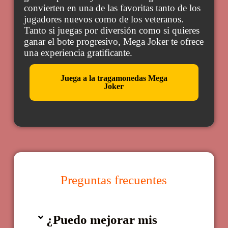
convierten en una de las favoritas tanto de los
jugadores nuevos como de los veteranos.
Tanto si juegas por diversión como si quieres
ganar el bote progresivo, Mega Joker te ofrece
una experiencia gratificante.
Juega a la tragamonedas Mega
Joker
Preguntas frecuentes
¿Puedo mejorar mis