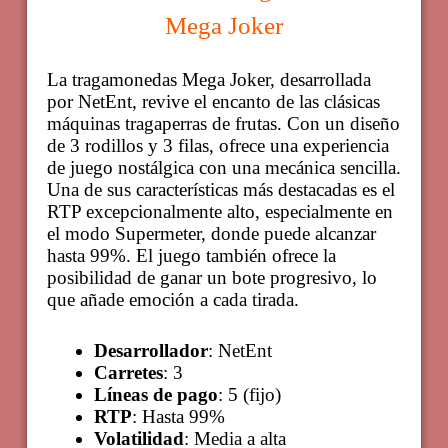
Mega Joker
La tragamonedas Mega Joker, desarrollada
por NetEnt, revive el encanto de las clásicas
máquinas tragaperras de frutas. Con un diseño
de 3 rodillos y 3 filas, ofrece una experiencia
de juego nostálgica con una mecánica sencilla.
Una de sus características más destacadas es el
RTP excepcionalmente alto, especialmente en
el modo Supermeter, donde puede alcanzar
hasta 99%. El juego también ofrece la
posibilidad de ganar un bote progresivo, lo
que añade emoción a cada tirada.
Desarrollador
: NetEnt
Carretes
: 3
Líneas de pago
: 5 (fijo)
RTP
: Hasta 99%
Volatilidad
: Media a alta