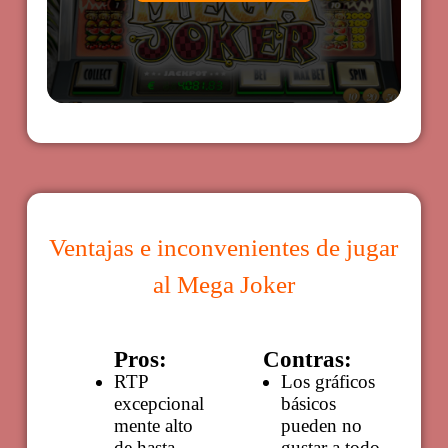
Ventajas e inconvenientes de jugar
al Mega Joker
Pros:
Contras:
RTP
Los gráficos
excepcional
básicos
mente alto
pueden no
de hasta
gustar a todo