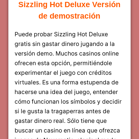
Sizzling Hot Deluxe Versión
de demostración
Puede probar Sizzling Hot Deluxe
gratis sin gastar dinero jugando a la
versión demo. Muchos casinos online
ofrecen esta opción, permitiéndole
experimentar el juego con créditos
virtuales. Es una forma estupenda de
hacerse una idea del juego, entender
cómo funcionan los símbolos y decidir
si le gusta la tragaperras antes de
gastar dinero real. Sólo tiene que
buscar un casino en línea que ofrezca