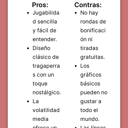
Pros:
Contras:
Jugabilida
No hay
d sencilla
rondas de
y fácil de
bonificaci
entender.
ón ni
Diseño
tiradas
clásico de
gratuitas.
tragaperra
Los
s con un
gráficos
toque
básicos
nostálgico.
pueden no
La
gustar a
volatilidad
todo el
media
mundo.
ofrece un
Las líneas