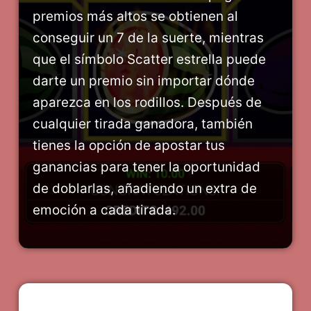
premios más altos se obtienen al
conseguir un 7 de la suerte, mientras
que el símbolo Scatter estrella puede
darte un premio sin importar dónde
aparezca en los rodillos. Después de
cualquier tirada ganadora, también
tienes la opción de apostar tus
ganancias para tener la oportunidad
de doblarlas, añadiendo un extra de
emoción a cada tirada.