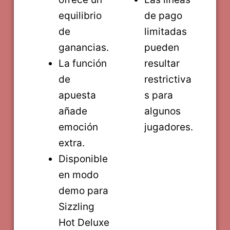
equilibrio
de pago
de
limitadas
ganancias.
pueden
La función
resultar
de
restrictiva
apuesta
s para
añade
algunos
emoción
jugadores.
extra.
Disponible
en modo
demo para
Sizzling
Hot Deluxe