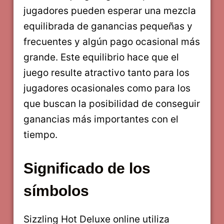
jugadores pueden esperar una mezcla
equilibrada de ganancias pequeñas y
frecuentes y algún pago ocasional más
grande. Este equilibrio hace que el
juego resulte atractivo tanto para los
jugadores ocasionales como para los
que buscan la posibilidad de conseguir
ganancias más importantes con el
tiempo.
Significado de los
símbolos
Sizzling Hot Deluxe online utiliza