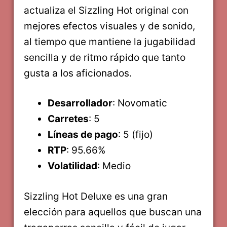
actualiza el Sizzling Hot original con
mejores efectos visuales y de sonido,
al tiempo que mantiene la jugabilidad
sencilla y de ritmo rápido que tanto
gusta a los aficionados.
Desarrollador
: Novomatic
Carretes
: 5
Líneas de pago
: 5 (fijo)
RTP
: 95.66%
Volatilidad
: Medio
Sizzling Hot Deluxe es una gran
elección para aquellos que buscan una