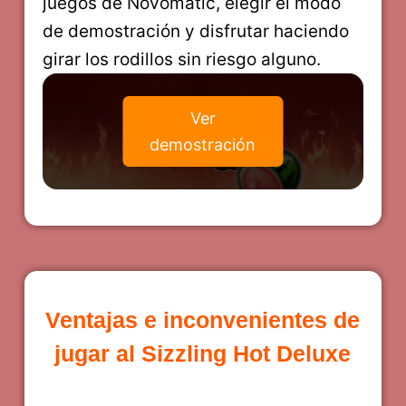
juegos de Novomatic, elegir el modo
de demostración y disfrutar haciendo
girar los rodillos sin riesgo alguno.
Ver
demostración
Ventajas e inconvenientes de
jugar al Sizzling Hot Deluxe