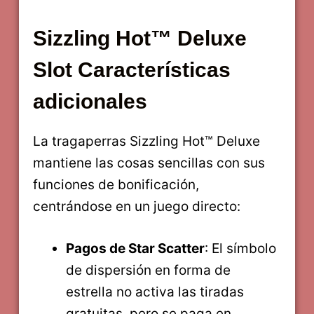
Sizzling Hot™ Deluxe
Slot Características
adicionales
La tragaperras Sizzling Hot™ Deluxe
mantiene las cosas sencillas con sus
funciones de bonificación,
centrándose en un juego directo:
Pagos de Star Scatter
: El símbolo
de dispersión en forma de
estrella no activa las tiradas
gratuitas, pero se paga en