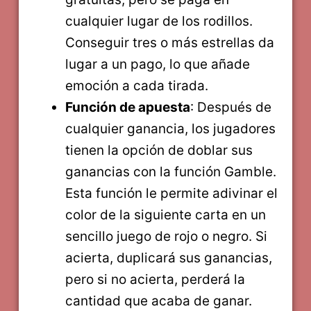
cualquier lugar de los rodillos.
Conseguir tres o más estrellas da
lugar a un pago, lo que añade
emoción a cada tirada.
Función de apuesta
: Después de
cualquier ganancia, los jugadores
tienen la opción de doblar sus
ganancias con la función Gamble.
Esta función le permite adivinar el
color de la siguiente carta en un
sencillo juego de rojo o negro. Si
acierta, duplicará sus ganancias,
pero si no acierta, perderá la
cantidad que acaba de ganar.