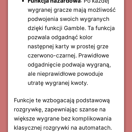
Funkcja hazardowa
: Po każdej
wygranej gracze mają możliwość
podwojenia swoich wygranych
dzięki funkcji Gamble. Ta funkcja
pozwala odgadnąć kolor
następnej karty w prostej grze
czerwono-czarnej. Prawidłowe
odgadnięcie podwaja wygraną,
ale nieprawidłowe powoduje
utratę wygranej kwoty.
Funkcje te wzbogacają podstawową
rozgrywkę, zapewniając szanse na
większe wygrane bez komplikowania
klasycznej rozgrywki na automatach.