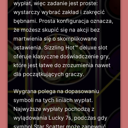
wypłat, więc zadanie jest proste:
wystarczy wybrać zakład i zakręcić
bębnami. Prosta konfiguracja oznacza,
że możesz skupić się na akcji bez
martwienia się o skomplikowane
ustawienia. Sizzling Hot™ deluxe slot
oferuje klasyczne doświadczenie gry,
które jest łatwe do zrozumienia nawet
dla początkujących graczy.
Wygrana polega na dopasowaniu
symboli na tych liniach wypłat.
Najwyższe wypłaty pochodzą z
wylądowania Lucky 7s, podczas gdy
symbol Star Scatter może zapewnić