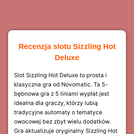
Recenzja slotu Sizzling Hot
Deluxe
Slot Sizzling Hot Deluxe to prosta i
klasyczna gra od Novomatic. Ta 5-
bębnowa gra z 5 liniami wypłat jest
idealna dla graczy, którzy lubią
tradycyjne automaty o tematyce
owocowej bez zbyt wielu dodatków.
Gra aktualizuje oryginalny Sizzling Hot