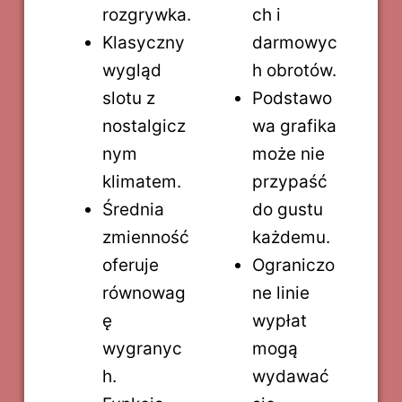
rozgrywka.
ch i
Klasyczny
darmowyc
wygląd
h obrotów.
slotu z
Podstawo
nostalgicz
wa grafika
nym
może nie
klimatem.
przypaść
Średnia
do gustu
zmienność
każdemu.
oferuje
Ograniczo
równowag
ne linie
ę
wypłat
wygranyc
mogą
h.
wydawać