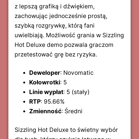
z lepszą grafiką i dźwiękiem,
zachowując jednocześnie prostą,
szybką rozgrywkę, którą fani
uwielbiają. Możliwość grania w Sizzling
Hot Deluxe demo pozwala graczom
przetestować grę bez ryzyka.
Deweloper
: Novomatic
Kołowrotki
: 5
Linie wypłat
: 5 (stały)
RTP
: 95.66%
Zmienność
: Średni
Sizzling Hot Deluxe to świetny wybór