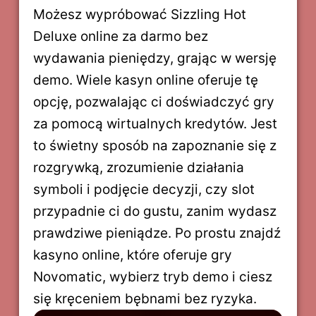
Możesz wypróbować Sizzling Hot
Deluxe online za darmo bez
wydawania pieniędzy, grając w wersję
demo. Wiele kasyn online oferuje tę
opcję, pozwalając ci doświadczyć gry
za pomocą wirtualnych kredytów. Jest
to świetny sposób na zapoznanie się z
rozgrywką, zrozumienie działania
symboli i podjęcie decyzji, czy slot
przypadnie ci do gustu, zanim wydasz
prawdziwe pieniądze. Po prostu znajdź
kasyno online, które oferuje gry
Novomatic, wybierz tryb demo i ciesz
się kręceniem bębnami bez ryzyka.