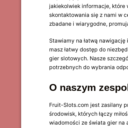
jakiekolwiek informacje, któr
skontaktowania się z nami w 
zbadane i wiarygodne, promują
Stawiamy na łatwą nawigację i
masz łatwy dostęp do niezbę
gier slotowych. Nasze szczegó
potrzebnych do wybrania odpow
O naszym zespo
Fruit-Slots.com jest zasilany
środowisk, których łączy miłoś
wiadomości ze świata gier na 