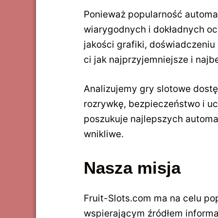
Ponieważ popularność automató
wiarygodnych i dokładnych oce
jakości grafiki, doświadczeni
ci jak najprzyjemniejsze i najb
Analizujemy gry slotowe dostęp
rozrywkę, bezpieczeństwo i uc
poszukuje najlepszych automa
wnikliwe.
Nasza misja
Fruit-Slots.com ma na celu p
wspierającym źródłem informacj