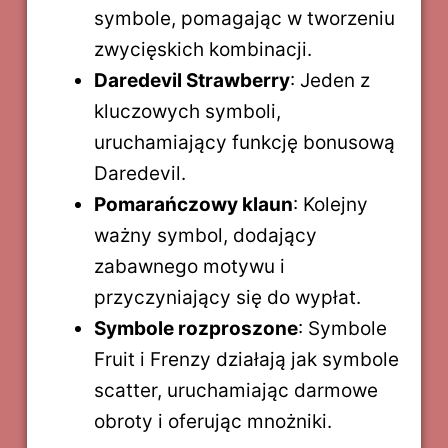
symbole, pomagając w tworzeniu
zwycięskich kombinacji.
Daredevil Strawberry
: Jeden z
kluczowych symboli,
uruchamiający funkcję bonusową
Daredevil.
Pomarańczowy klaun
: Kolejny
ważny symbol, dodający
zabawnego motywu i
przyczyniający się do wypłat.
Symbole rozproszone
: Symbole
Fruit i Frenzy działają jak symbole
scatter, uruchamiając darmowe
obroty i oferując mnożniki.