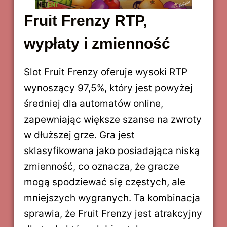
Fruit Frenzy RTP,
wypłaty i zmienność
Slot Fruit Frenzy oferuje wysoki RTP
wynoszący 97,5%, który jest powyżej
średniej dla automatów online,
zapewniając większe szanse na zwroty
w dłuższej grze. Gra jest
sklasyfikowana jako posiadająca niską
zmienność, co oznacza, że gracze
mogą spodziewać się częstych, ale
mniejszych wygranych. Ta kombinacja
sprawia, że Fruit Frenzy jest atrakcyjny