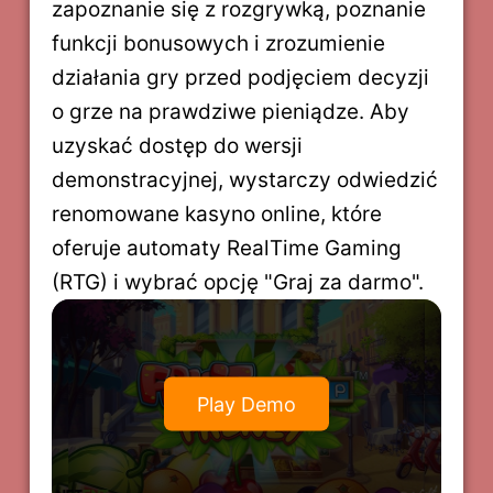
zapoznanie się z rozgrywką, poznanie
funkcji bonusowych i zrozumienie
działania gry przed podjęciem decyzji
o grze na prawdziwe pieniądze. Aby
uzyskać dostęp do wersji
demonstracyjnej, wystarczy odwiedzić
renomowane kasyno online, które
oferuje automaty RealTime Gaming
(RTG) i wybrać opcję "Graj za darmo".
Play Demo