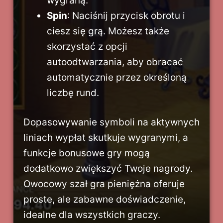
wygraną.
Spin
: Naciśnij przycisk obrotu i
ciesz się grą. Możesz także
skorzystać z opcji
autoodtwarzania, aby obracać
automatycznie przez określoną
liczbę rund.
Dopasowywanie symboli na aktywnych
liniach wypłat skutkuje wygranymi, a
funkcje bonusowe gry mogą
dodatkowo zwiększyć Twoje nagrody.
Owocowy szał
gra pieniężna
oferuje
proste, ale zabawne doświadczenie,
idealne dla wszystkich graczy.