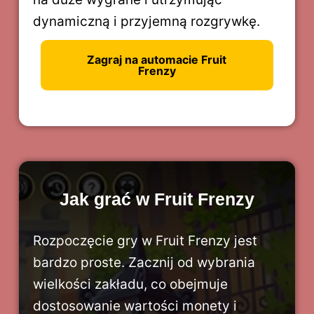
dynamiczną i przyjemną rozgrywkę.
Zagraj na automacie Fruit
Frenzy
Jak grać w Fruit Frenzy
Rozpoczęcie gry w Fruit Frenzy jest
bardzo proste. Zacznij od wybrania
wielkości zakładu, co obejmuje
dostosowanie wartości monety i