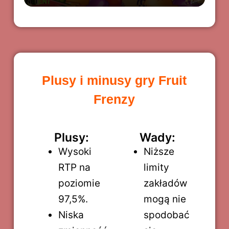
Plusy i minusy gry Fruit
Frenzy
Plusy:
Wady:
Wysoki
Niższe
RTP na
limity
poziomie
zakładów
97,5%.
mogą nie
Niska
spodobać