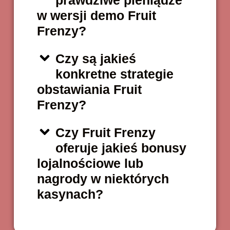
prawdziwe pieniądze
w wersji demo Fruit
Frenzy?
Czy są jakieś
konkretne strategie
obstawiania Fruit
Frenzy?
Czy Fruit Frenzy
oferuje jakieś bonusy
lojalnościowe lub
nagrody w niektórych
kasynach?