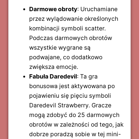
Darmowe obroty
: Uruchamiane
przez wylądowanie określonych
kombinacji symboli scatter.
Podczas darmowych obrotów
wszystkie wygrane są
podwajane, co dodatkowo
zwiększa emocje.
Fabuła Daredevil
: Ta gra
bonusowa jest aktywowana po
pojawieniu się pięciu symboli
Daredevil Strawberry. Gracze
mogą zdobyć do 25 darmowych
obrotów w zależności od tego, jak
dobrze poradzą sobie w tej mini-