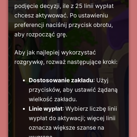
podjęcie decyzji, ile z 25 linii wypłat
chcesz aktywować. Po ustawieniu
preferencji naciśnij przycisk obrotu,
aby rozpocząć grę.
Aby jak najlepiej wykorzystać
rozgrywkę, rozważ następujące kroki:
Dostosowanie zakładu
: Użyj
przycisków, aby ustawić żądaną
wielkość zakładu.
Linie wypłat
: Wybierz liczbę linii
wypłat do aktywacji; więcej linii
oznacza większe szanse na